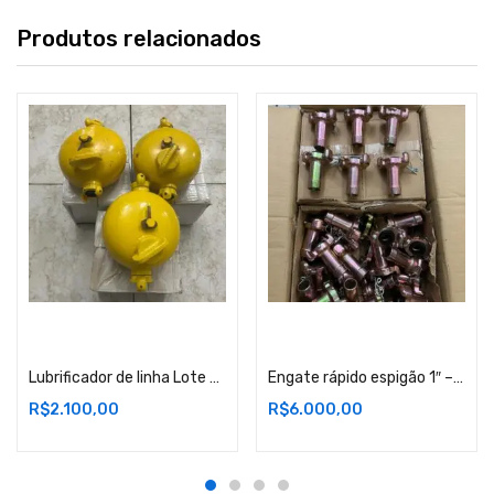
Produtos relacionados
Adicionar ao carrinho
Adicionar ao carrinho
Lubrificador de linha Lote 2- RJ
Engate rápido espigão 1″ – Lote com 100 peças – Lote 1 – RJ
R$
2.100,00
R$
6.000,00