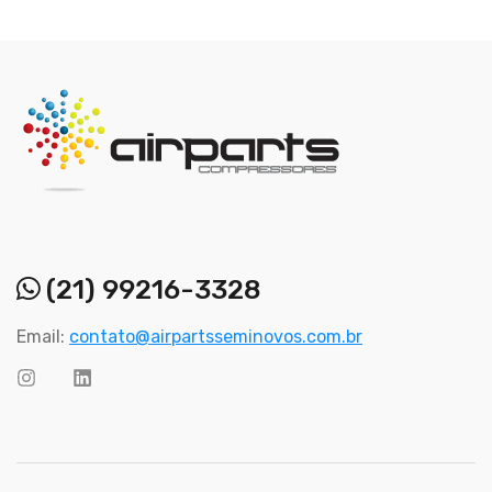
(21) 99216-3328
Email:
contato@airpartsseminovos.com.br