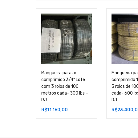
Mangueira para ar
Mangueira pa
comprimido 3/4″ Lote
comprimido 1
com 3 rolos de 100
3 rolos de 1
metros cada- 300 lbs –
cada- 600 lbs
RJ
RJ
R$
11.160,00
R$
23.400,