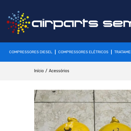
COMPRESSORES DIESEL
COMPRESSORES ELÉTRICOS
TRATAME
Início
Acessórios