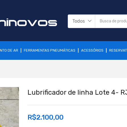
Todos
NTO DE AR
FERRAMENTAS PNEUMÁTICAS
ACESSÓRIOS
RESERVAT
Lubrificador de linha Lote 4- R
R$
2.100,00