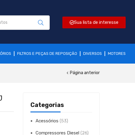
Sua lista de interesse
ÓRIOS
FILTROS E PEÇAS DE REPOSIÇÃO
DIVERSOS
MOTORES
Página anterior
J
Categorias
Acessórios
(53)
Compressores Diesel
(26)