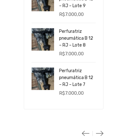
– RJ – Lote 9
R$
7.000,00
Perfuratriz
pneumática B 12
– RJ – Lote 8
R$
7.000,00
Perfuratriz
pneumática B 12
– RJ – Lote 7
R$
7.000,00