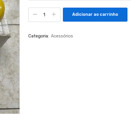
Adicionar ao carrinho
Categoria:
Acessórios