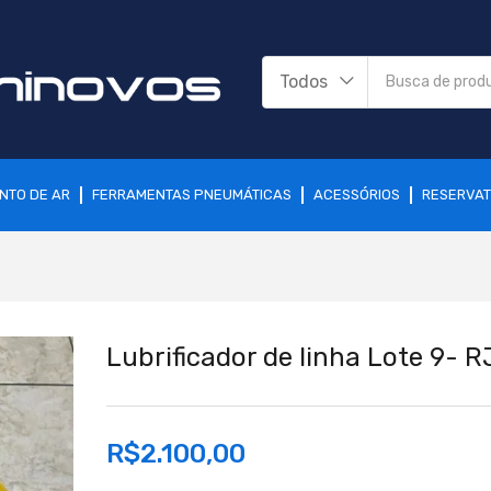
Todos
NTO DE AR
FERRAMENTAS PNEUMÁTICAS
ACESSÓRIOS
RESERVAT
Lubrificador de linha Lote 9- R
R$
2.100,00