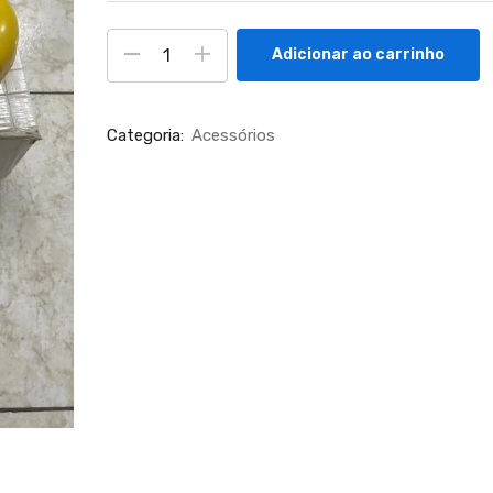
Adicionar ao carrinho
Categoria:
Acessórios