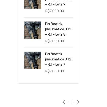
– RJ – Lote 9
R$
7.000,00
Perfuratriz
pneumática B 12
– RJ – Lote 8
R$
7.000,00
Perfuratriz
pneumática B 12
– RJ – Lote 7
R$
7.000,00