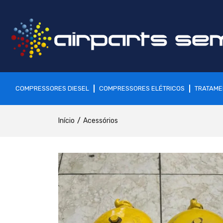
COMPRESSORES DIESEL
COMPRESSORES ELÉTRICOS
TRATAME
Início
Acessórios