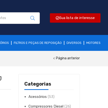
Sua lista de interesse
ÓRIOS
FILTROS E PEÇAS DE REPOSIÇÃO
DIVERSOS
MOTORES
Página anterior
J
Categorias
Acessórios
(53)
Compressores Diesel
(26)