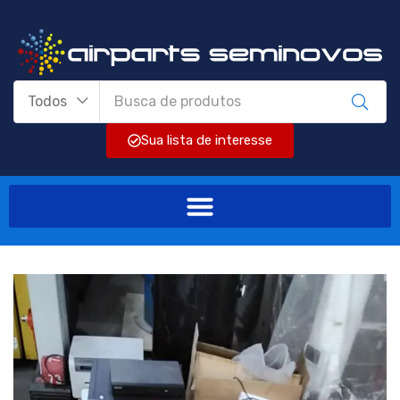
Todos
Sua lista de interesse