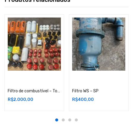
Adicionar ao carrinho
Adicionar ao carrinho
Filtro de combustível – Torre de Iluminação – SP
Filtro WS – SP
R$
2.000,00
R$
400,00