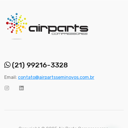
(21) 99216-3328
Email:
contato@airpartsseminovos.com.br