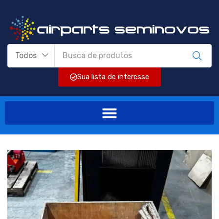
Todos
Sua lista de interesse