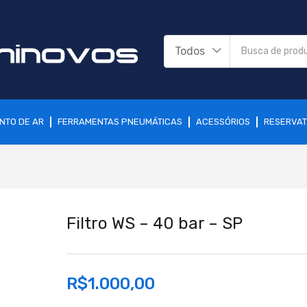
Todos
NTO DE AR
FERRAMENTAS PNEUMÁTICAS
ACESSÓRIOS
RESERVAT
Filtro WS – 40 bar – SP
R$
1.000,00