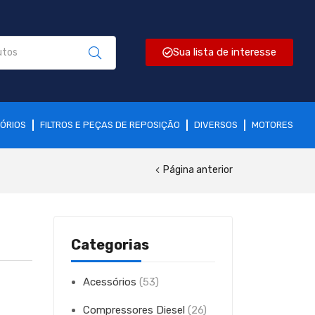
Sua lista de interesse
ÓRIOS
FILTROS E PEÇAS DE REPOSIÇÃO
DIVERSOS
MOTORES
Página anterior
Categorias
Acessórios
(53)
Compressores Diesel
(26)