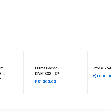
com
Filtros Kaeser –
Filtro WS 64
0 hp
DIVERSOS – SP
R$
1.000,0
P
R$
1.000,00