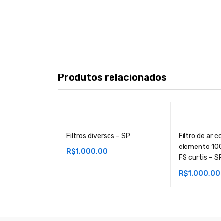
Produtos relacionados
Filtros diversos – SP
Filtro de ar 
elemento 10
R$
1.000,00
FS curtis – S
R$
1.000,00