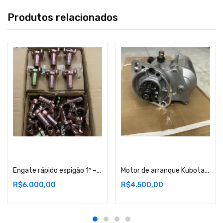
Produtos relacionados
Adicionar ao carrinho
Adicionar ao carrinho
Engate rápido espigão 1″ – Lote com 100 peças – Lote 1 – RJ
Motor de arranque Kubota – D722 Lote com 3 peças – RJ – Lote 1
R$
6.000,00
R$
4.500,00