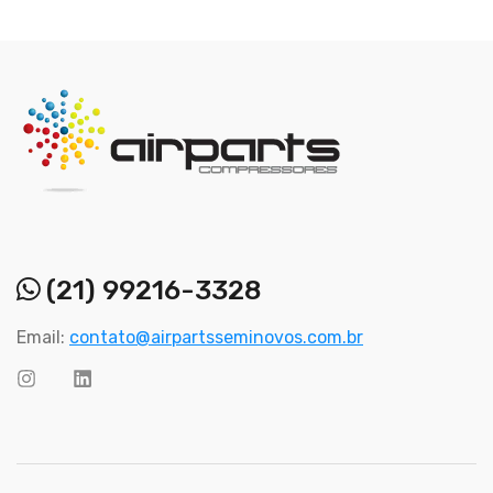
(21) 99216-3328
Email:
contato@airpartsseminovos.com.br