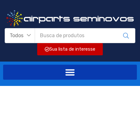
Todos
Sua lista de interesse