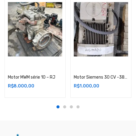
Adicionar ao carrinho
Adicionar ao carrinho
Motor MWM série 10 – RJ
Motor Siemens 30 CV -380 V queimado – SP
R$
8.000,00
R$
1.000,00