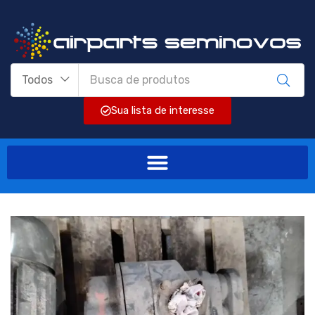
Todos
Sua lista de interesse