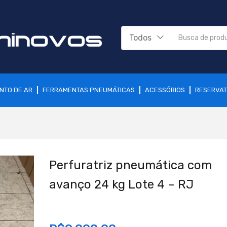
Todos
NTO DE AR
FERRAMENTAS PNEUMÁTICAS
ACESSÓRIOS
RESERVAT
Perfuratriz pneumática com
avanço 24 kg Lote 4 – RJ