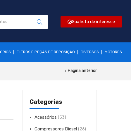
Sua lista de interesse
ÓRIOS
FILTROS E PEÇAS DE REPOSIÇÃO
DIVERSOS
MOTORES
Página anterior
Categorias
Acessórios
(53)
Compressores Diesel
(26)