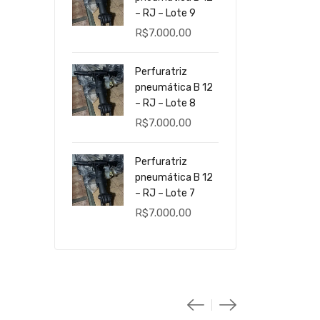
– RJ – Lote 9
R$
7.000,00
Perfuratriz
pneumática B 12
– RJ – Lote 8
R$
7.000,00
Perfuratriz
pneumática B 12
– RJ – Lote 7
R$
7.000,00