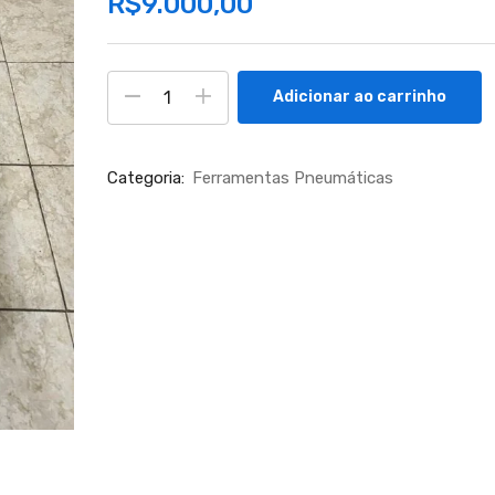
R$
9.000,00
Adicionar ao carrinho
Categoria:
Ferramentas Pneumáticas