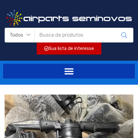
Todos
Sua lista de interesse