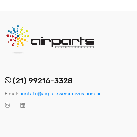
(21) 99216-3328
Email:
contato@airpartsseminovos.com.br