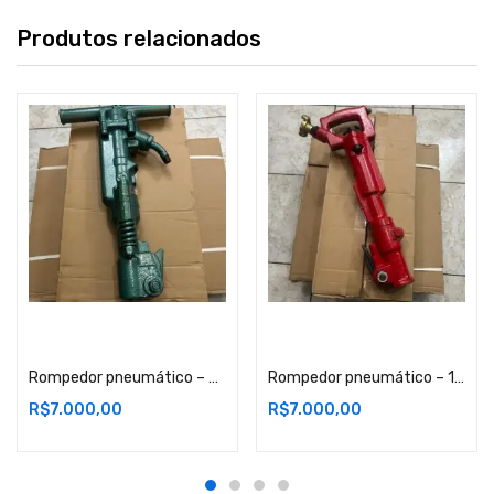
Produtos relacionados
Adicionar ao carrinho
Adicionar ao carrinho
Rompedor pneumático – 20 KG Lote 1- RJ
Rompedor pneumático – 10 KG Lote 7– RJ
R$
7.000,00
R$
7.000,00