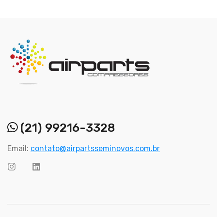
(21) 99216-3328
Email:
contato@airpartsseminovos.com.br