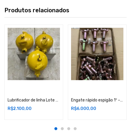
Produtos relacionados
Adicionar ao carrinho
Adicionar ao carrinho
Lubrificador de linha Lote 8- RJ
Engate rápido espigão 1″ – Lote com 100 peças – Lote 1 – RJ
R$
2.100,00
R$
6.000,00