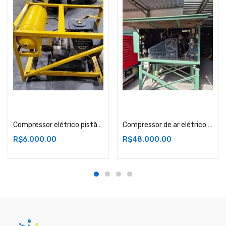
Adicionar ao carrinho
Adicionar ao carrinho
Compressor elétrico pistão alta pressão – Atlas Copco – LT – SP
Compressor de ar elétrico – Alta pressão Lote I- RJ
R$
6.000,00
R$
48.000,00