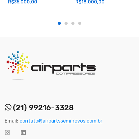
R$
35.000,00
R$
18.000,00
(21) 99216-3328
Email:
contato@airpartsseminovos.com.br