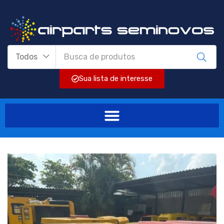
Todos
Sua lista de interesse