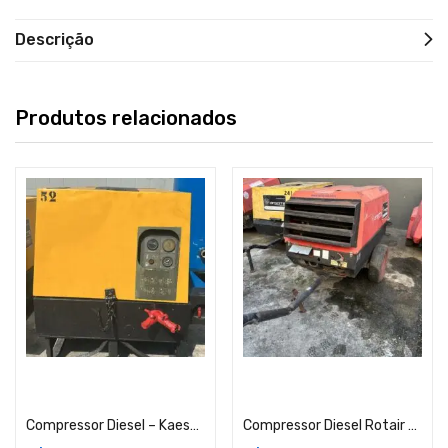
Descrição
Produtos relacionados
Adicionar ao carrinho
Adicionar ao carrinho
Compressor Diesel – Kaeser M20 – Frota 52
Compressor Diesel Rotair – Frota 134