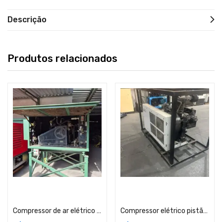
Descrição
Produtos relacionados
Adicionar ao carrinho
Adicionar ao carrinho
Compressor de ar elétrico – Alta pressão Lote I- RJ
Compressor elétrico pistão alta pressão – Ingersoll Rand – frota 643 – SP