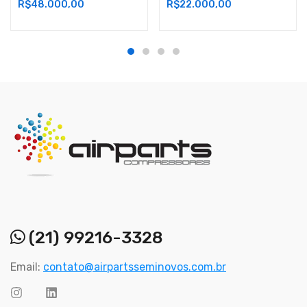
R$
48.000,00
R$
22.000,00
(21) 99216-3328
Email:
contato@airpartsseminovos.com.br