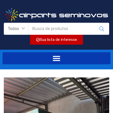
Todos
Sua lista de interesse