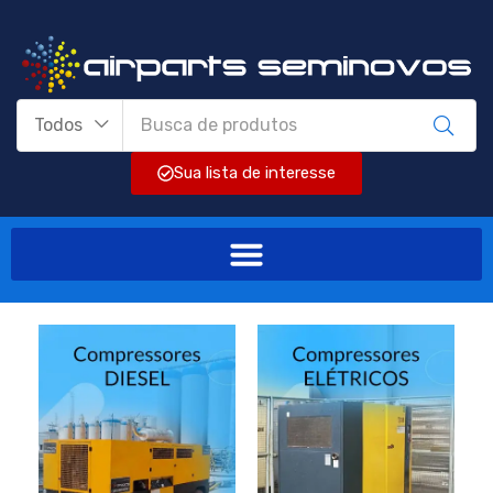
Todos
Sua lista de interesse